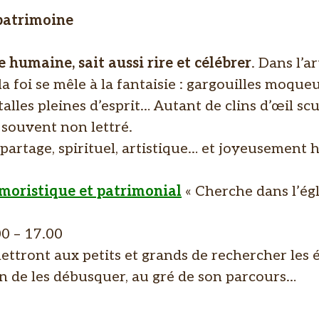
patrimoine
 humaine, sait aussi rire et célébrer
. Dans l’ar
a foi se mêle à la fantaisie : gargouilles moque
talles pleines d’esprit… Autant de clins d’œil sc
 souvent non lettré.
partage, spirituel, artistique… et joyeusement 
umoristique et patrimonial
« Cherche dans l’égl
00 – 17.00
ettront aux petits et grands de rechercher les
un de les débusquer, au gré de son parcours…