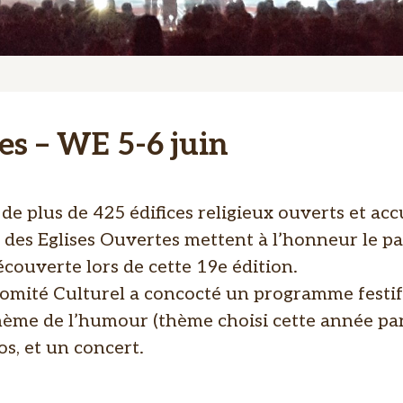
es – WE 5-6 juin
de plus de 425 édifices religieux ouverts et acc
 des Eglises Ouvertes mettent à l’honneur le p
découverte lors de cette 19e édition.
 Comité Culturel a concocté un programme festif 
e thème de l’humour (thème choisi cette année pa
os, et un concert.