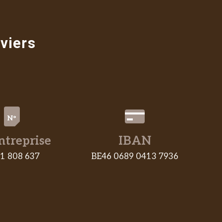
viers
N°
ntreprise
IBAN
1 808 637
BE46 0689 0413 7936