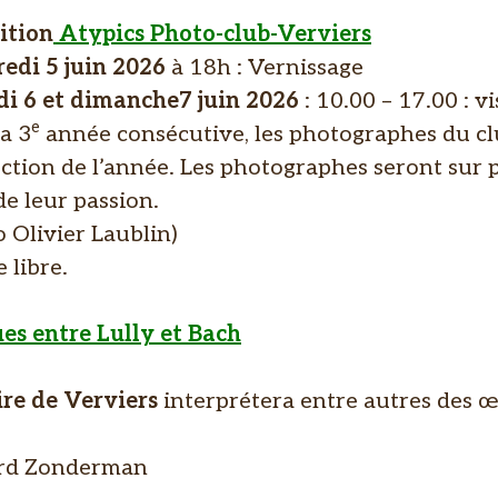
ition
Atypics Photo-club-Verviers
edi 5 juin 2026
à 18h : Vernissage
i 6 et dimanche7 juin 2026
: 10.00 – 17.00 : vi
e
a 3
année consécutive, les photographes du clu
ction de l’année. Les photographes seront sur p
de leur passion.
 Olivier Laublin)
 libre.
es entre Lully et Bach
re de Verviers
interprétera entre autres des 
ard Zonderman