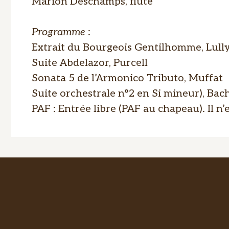
Marion Deschamps, flûte
Programme
:
Extrait du Bourgeois Gentilhomme, Lull
Suite Abdelazor, Purcell
Sonata 5 de l’Armonico Tributo, Muffat
Suite orchestrale n°2 en Si mineur), Bac
PAF : Entrée libre (PAF au chapeau). Il n’