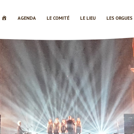
ACCUEIL
AGENDA
LE COMITÉ
LE LIEU
LES ORGUES