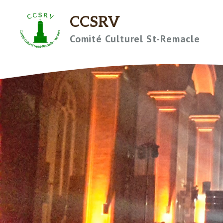
Aller
CCSRV
au
contenu
Comité Culturel St-Remacle