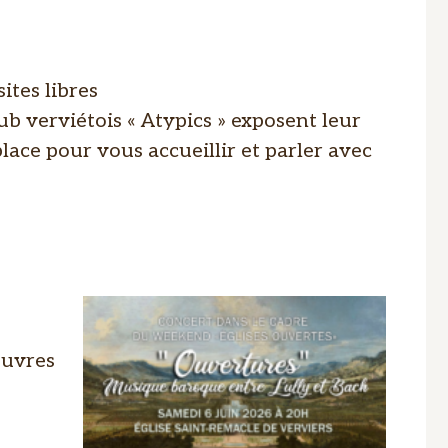
sites libres
b verviétois « Atypics » exposent leur
lace pour vous accueillir et parler avec
œuvres