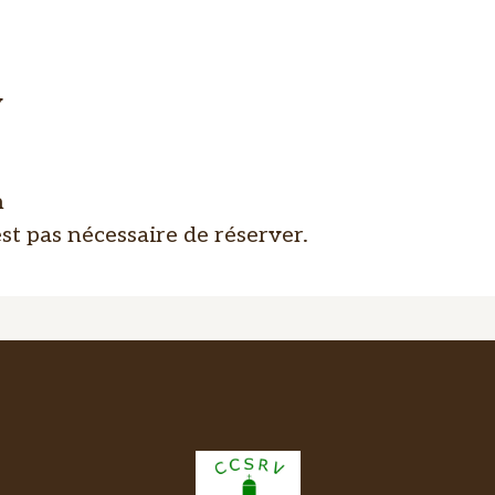
y
h
est pas nécessaire de réserver.