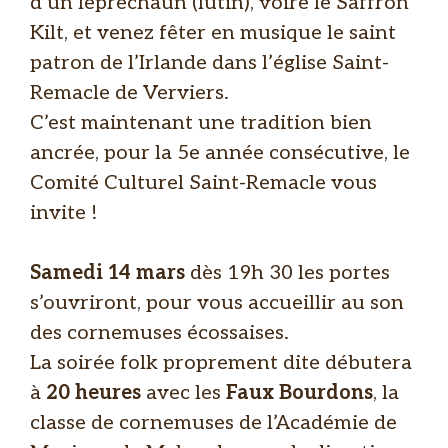
d’un leprechaun (lutin), voire le Saffron
Kilt, et venez fêter en musique le saint
patron de l’Irlande dans l’église Saint-
Remacle de Verviers.
C’est maintenant une tradition bien
ancrée, pour la 5e année consécutive, le
Comité Culturel Saint-Remacle vous
invite !
Samedi 14 mars
dès 19h 30 les portes
s’ouvriront, pour vous accueillir au son
des cornemuses écossaises.
La soirée folk proprement dite débutera
à
20 heures
avec les
Faux Bourdons
, la
classe de cornemuses de l’Académie de