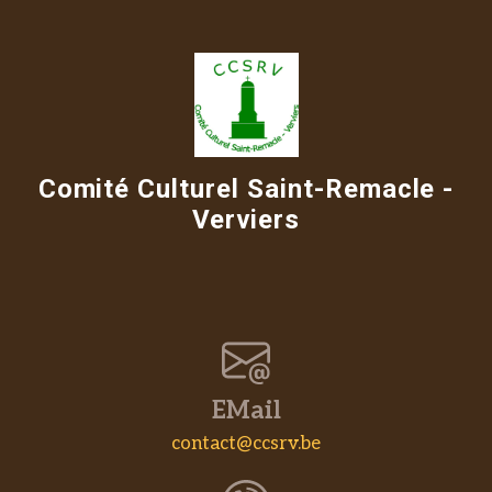
Comité Culturel Saint-Remacle -
Verviers
EMail
contact@ccsrv.be