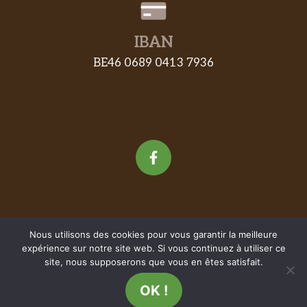
IBAN
BE46 0689 0413 7936
Nous utilisons des cookies pour vous garantir la meilleure
© 2026 CCSRV • Comité Culturel
expérience sur notre site web. Si vous continuez à utiliser ce
site, nous supposerons que vous en êtes satisfait.
Saint-Remacle - Verviers
OK !